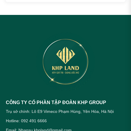
CÔNG TY CỔ PHẦN TẬP ĐOÀN KHP GROUP
Trụ sở chính: Lô E9 Vimeco Phạm Hùng, Yên Hòa, Hà Nội
Hotline: 092 491 6666
Email: Nhansu.khpland@gmail.com