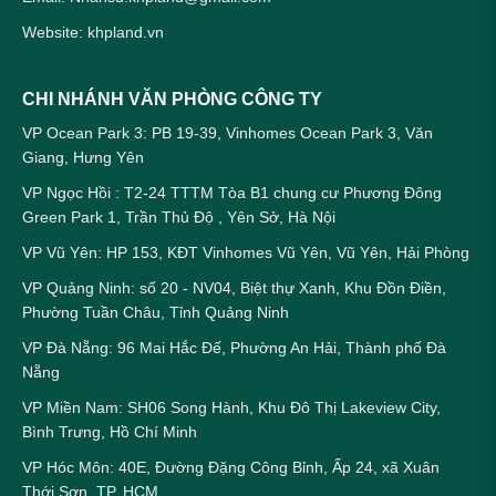
Website: khpland.vn
CHI NHÁNH VĂN PHÒNG CÔNG TY
VP Ocean Park 3: PB 19-39, Vinhomes Ocean Park 3, Văn
Giang, Hưng Yên
VP Ngọc Hồi : T2-24 TTTM Tòa B1 chung cư Phương Đông
Green Park 1, Trần Thủ Độ , Yên Sở, Hà Nội
VP Vũ Yên: HP 153, KĐT Vinhomes Vũ Yên, Vũ Yên, Hải Phòng
VP Quảng Ninh: số 20 - NV04, Biệt thự Xanh, Khu Đồn Điền,
Phường Tuần Châu, Tỉnh Quảng Ninh
VP Đà Nẵng: 96 Mai Hắc Đế, Phường An Hải, Thành phố Đà
Nẵng
VP Miền Nam: SH06 Song Hành, Khu Đô Thị Lakeview City,
Bình Trưng, Hồ Chí Minh
VP Hóc Môn: 40E, Đường Đặng Công Bỉnh, Ấp 24, xã Xuân
Thới Sơn, TP. HCM