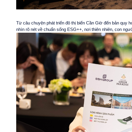
Từ câu chuyện phát triển đô thị biển Cần Giờ đến bản quy
nhìn rõ nét về chuẩn sống ESG++, nơi thiên nhiên, con ngườ