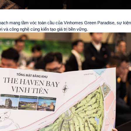
 hoạch mang tầm vóc toàn cầu của Vinhomes Green Paradise, sự kiệ
i và công nghệ cùng kiến tạo giá trị bền vững.