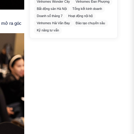
Vinhomes Wonder City
Vinhomes Đan Phượng
Bất động sản Hà Nội
Tổng kết kinh doanh
Doanh số tháng 7
Hoạt động nội bộ
n mở ra góc
Vinhomes Hải Vân Bay
Đào tạo chuyên sâu
Kỹ năng tư vấn