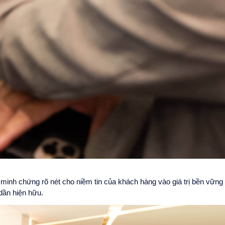
 minh chứng rõ nét cho niềm tin của khách hàng vào giá trị bền vững
g dần hiện hữu.